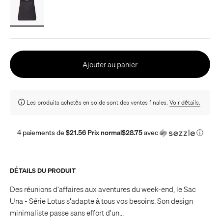
Ajouter au panier
Les produits achetés en solde sont des ventes finales.
Voir détails.
4 paiements de
$21.56 Prix normal$28.75
avec
ⓘ
DÉTAILS DU PRODUIT
Des réunions d'affaires aux aventures du week-end, le Sac
Una - Série Lotus s'adapte à tous vos besoins. Son design
minimaliste passe sans effort d'un...